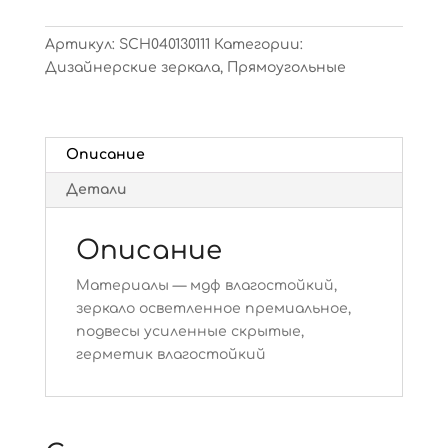
Артикул:
SCH040130111
Категории:
Дизайнерские зеркала
,
Прямоугольные
Описание
Детали
Описание
Материалы — мдф влагостойкий,
зеркало осветленное премиальное,
подвесы усиленные скрытые,
герметик влагостойкий