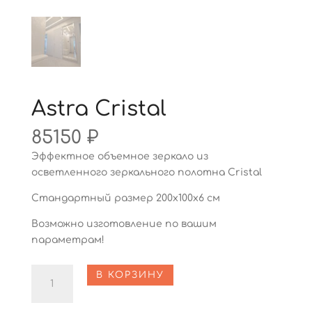
Astra Cristal
85150
₽
Эффектное объемное зеркало из
осветленного зеркального полотна Cristal
Стандартный размер 200х100х6 см
Возможно изготовление по вашим
параметрам!
Количество
В КОРЗИНУ
Astra
Cristal