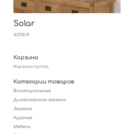
Solar
43700
₽
Корзина
Корзина пуста.
Категории товаров
Восьмиугольные
Дизайнерские зеркала
Зеркала
Круглые
Мебель