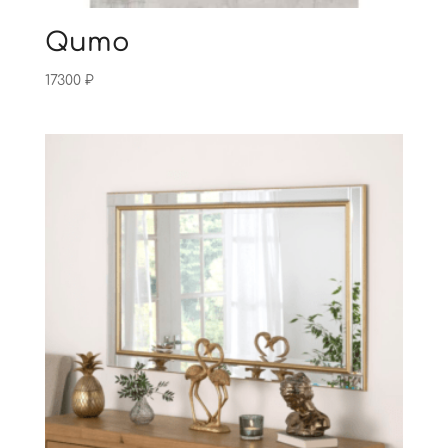
Qumo
17300
₽