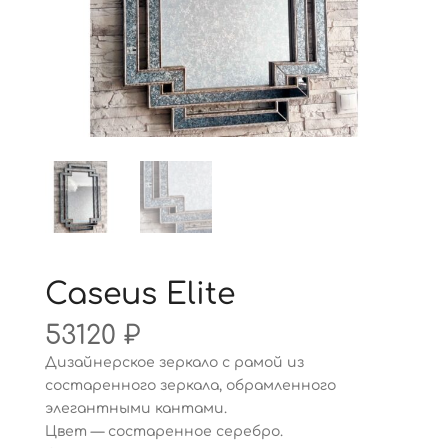
Caseus Elite
53120
₽
Дизайнерское зеркало с рамой из
состаренного зеркала, обрамленного
элегантными кантами.
Цвет — состаренное серебро.