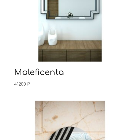
Maleficenta
41200
₽