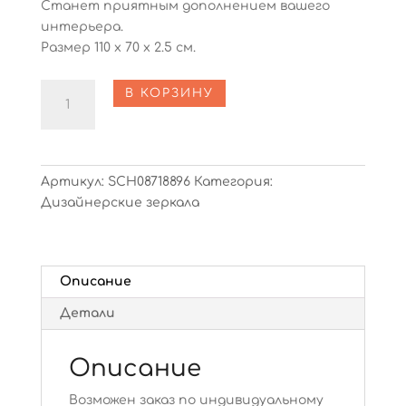
Станет приятным дополнением вашего
интерьера.
Размер 110 х 70 х 2.5 см.
Количество
В КОРЗИНУ
Caseus
Elite
Артикул:
SCH08718896
Категория:
Дизайнерские зеркала
Описание
Детали
Описание
Возможен заказ по индивидуальному