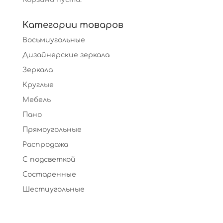
Категории товаров
Восьмиугольные
Дизайнерские зеркала
Зеркала
Круглые
Мебель
Пано
Прямоугольные
Распродажа
С подсветкой
Состаренные
Шестиугольные