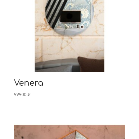
Venera
99900
₽