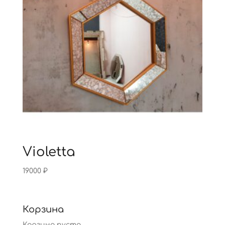
Violetta
19000
₽
Корзина
Корзина пуста.