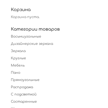
Корзина
Корзина пуста.
Категории товаров
Восьмиугольные
Дизайнерские зеркала
Зеркала
Круглые
Мебель
Пано
Прямоугольные
Распродажа
С подсветкой
Состаренные