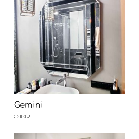
Gemini
55100
₽