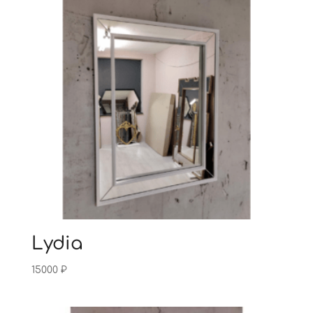
Lydia
15000
₽