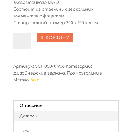
составляла
59000 ₽.
влагостойкого МДФ.
65000 ₽.
Состоит из отдельных зеркальных
элементов с фацетом.
Стандартный размер 200 х 100 х 6 см.
Количество
В КОРЗИНУ
Juno
Артикул:
SCH050701906
Категории:
Дизайнерские зеркала
,
Прямоугольные
Метка:
sale
Описание
Детали