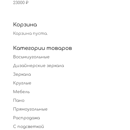
23000
₽
Корзина
Корзина пуста.
Категории товаров
Восьмиугольные
Дизайнерские зеркала
Зеркала
Круглые
Мебель
Пано
Прямоугольные
Распродажа
С подсветкой