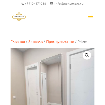
+79104171036
info@schuman.ru
Главная
/
Зеркала
/
Прямоугольные
/ Prizm