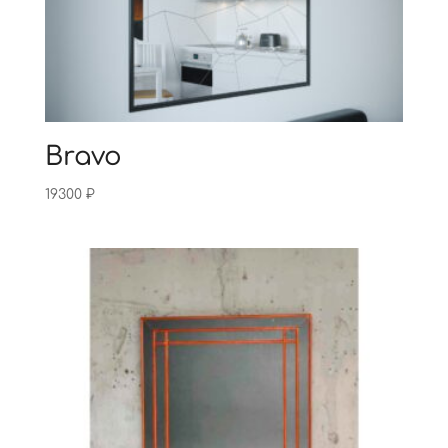
Bravo
19300
₽