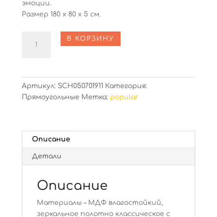
эмоции.
Размер 180 х 80 х 5 см.
Количество
В КОРЗИНУ
Prizm
Артикул:
SCH050701911
Категория:
Прямоугольные
Метка:
popular
Описание
Детали
Описание
Материалы – МДФ влагостойкий,
зеркальное полотно классическое с