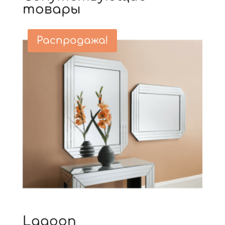
товары
Распродажа!
Lagoon