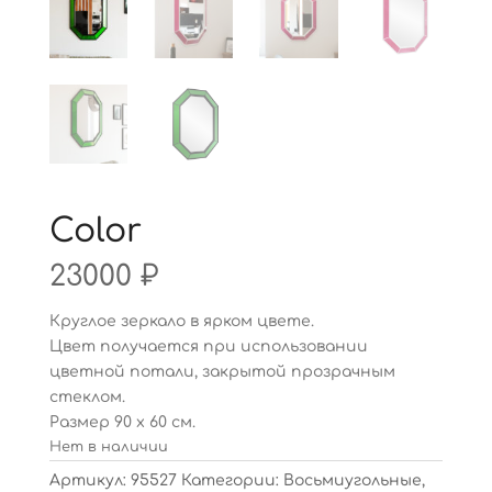
Color
23000
₽
Круглое зеркало в ярком цвете.
Цвет получается при использовании
цветной потали, закрытой прозрачным
стеклом.
Размер 90 х 60 см.
Нет в наличии
Артикул:
95527
Категории:
Восьмиугольные
,