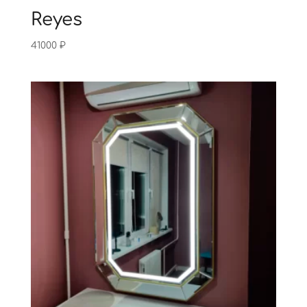
Reyes
41000
₽