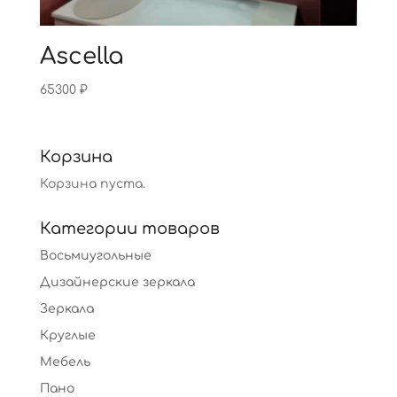
Ascella
65300
₽
Корзина
Корзина пуста.
Категории товаров
Восьмиугольные
Дизайнерские зеркала
Зеркала
Круглые
Мебель
Пано