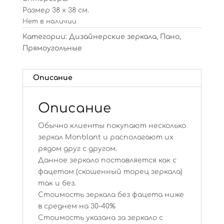
Размер 38 х 38 см.
Нет в наличии
Категории:
Дизайнерские зеркала
,
Пано
,
Прямоугольные
Описание
Описание
Обычно клиенты покупают несколько
зеркал Monblant и располагают их
рядом друг с другом.
Данное зеркало поставляется как с
фацетом (скошенный торец зеркала)
так и без.
Стоимость зеркала без фацета ниже
в среднем на 30-40%
Стоимость указана за зеркало с