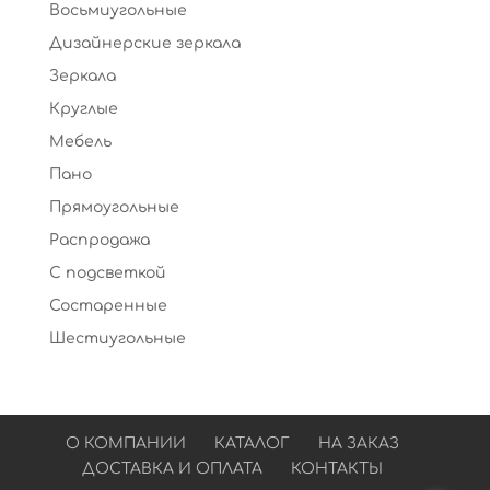
Восьмиугольные
Дизайнерские зеркала
Зеркала
Круглые
Мебель
Пано
Прямоугольные
Распродажа
С подсветкой
Состаренные
Шестиугольные
О КОМПАНИИ
КАТАЛОГ
НА ЗАКАЗ
ДОСТАВКА И ОПЛАТА
КОНТАКТЫ