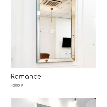
Romance
43100
₽