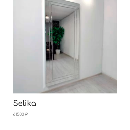
Selika
61500
₽