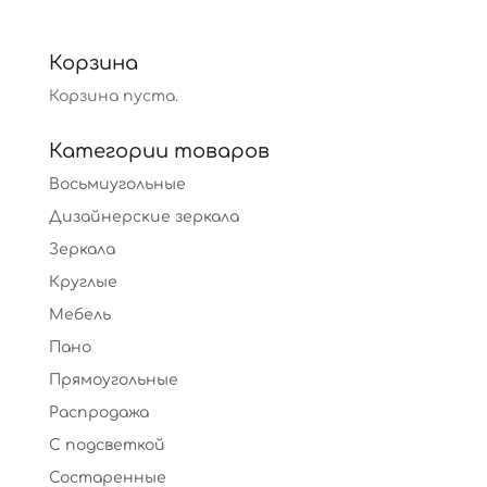
Корзина
Корзина пуста.
Категории товаров
Восьмиугольные
Дизайнерские зеркала
Зеркала
Круглые
Мебель
Пано
Прямоугольные
Распродажа
С подсветкой
Состаренные