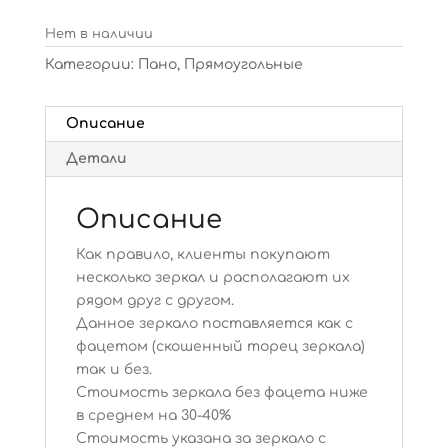
Нет в наличии
Категории:
Пано
,
Прямоугольные
Описание
Детали
Описание
Как правило, клиенты покупают
несколько зеркал и располагают их
рядом друг с другом.
Данное зеркало поставляется как с
фацетом (скошенный торец зеркала)
так и без.
Стоимость зеркала без фацета ниже
в среднем на 30-40%
Стоимость указана за зеркало с