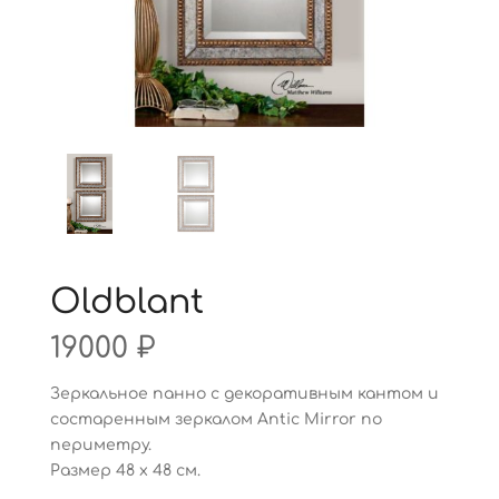
Oldblant
19000
₽
Зеркальное панно с декоративным кантом и
состаренным зеркалом Antic Mirror по
периметру.
Размер 48 х 48 см.