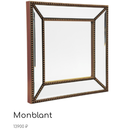
Monblant
13900
₽