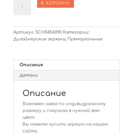
Количество
В КОРЗИНУ
Casell
Артикул:
SCH0456090
Категории:
Дизайнерские зеркала
,
Прямоугольные
Описание
Детали
Описание
Возможен заказ по индивидуальному
размеру и покраска в нужный вам
цвет.
Вы можете купить зеркало на нашем
сайте.