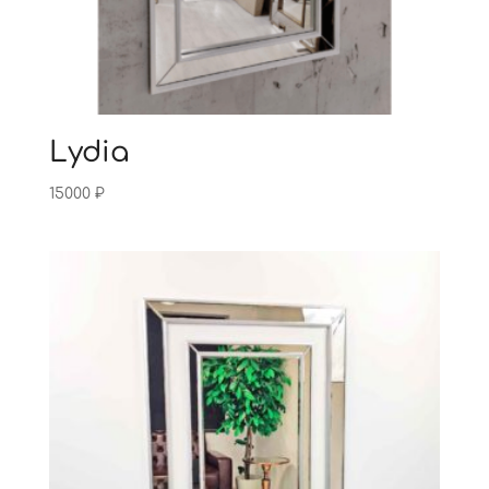
Lydia
15000
₽