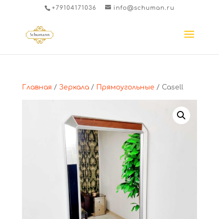
+79104171036
info@schuman.ru
Главная
/
Зеркала
/
Прямоугольные
/ Casell