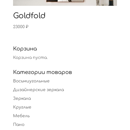
Goldfold
23000
₽
Корзина
Корзина пуста.
Категории товаров
Восьмиугольные
Дизайнерские зеркала
Зеркала
Круглые
Мебель
Пано