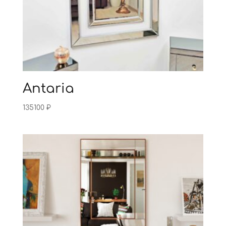
Antaria
135100
₽